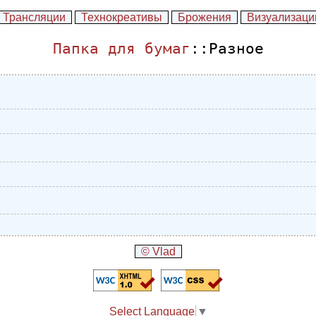
Трансляции
Технокреативы
Брожения
Визуализаци
Папка для бумаг
::Разное
© Vlad
Select Language
▼