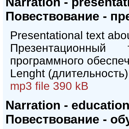
Narration - presentat
Повествование - пр
Presentational text abou
Презентационный
программного обеспеч
Lenght (длительность)
mp3 file 390 kB
Narration - education
Повествование - о