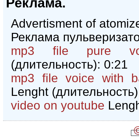
Реклама.
Advertisment of atomize
Реклама пульверизато
mp3 file pure v
(длительность): 0:21
mp3 file voice with 
Lenght (длительность)
video on youtube
Lengh