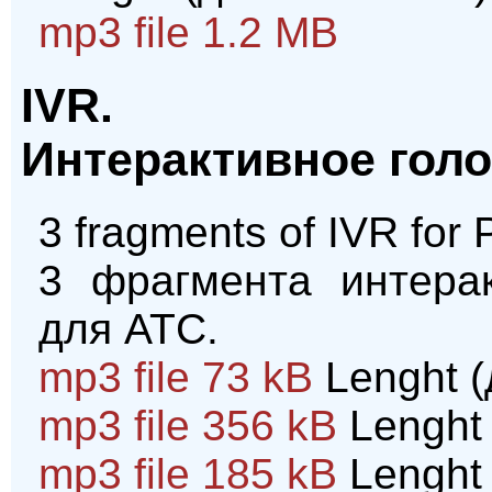
mp3 file 1.2 MB
IVR.
Интерактивное гол
3 fragments of IVR for
3 фрагмента интерак
для АТС.
mp3 file 73 kB
Lenght (
mp3 file 356 kB
Lenght 
mp3 file 185 kB
Lenght 