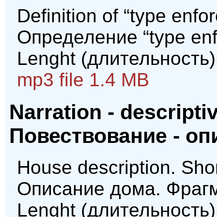
Definition of “type enfo
Определение “type enf
Lenght (длительность)
mp3 file 1.4 MB
Narration - descripti
Повествование - оп
House description. Shor
Описание дома. Фрагм
Lenght (длительность)