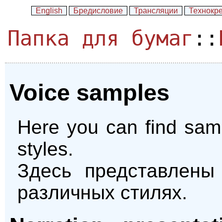
English
Бредисловие
Трансляции
Технокр
Папка для бумаг
::
Voice samples
Here you can find samp
styles.
Здесь представлены
различных стилях.