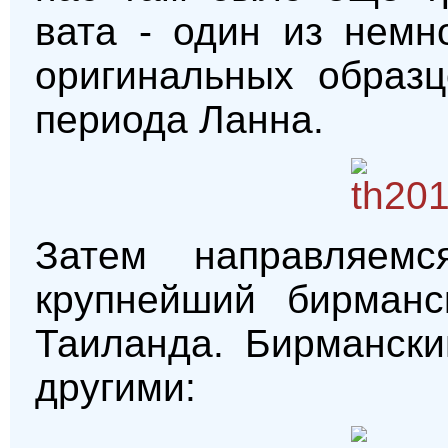
вата - один из немн
оригинальных образц
периода Ланна.
Затем направляе
крупнейший бирманс
Таиланда. Бирмански
другими: