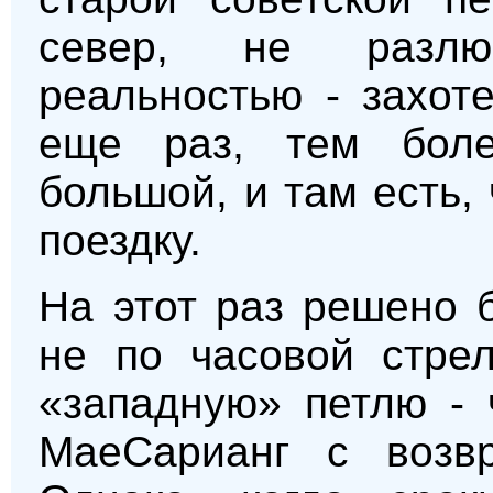
север, не разлю
реальностью - захот
еще раз, тем боле
большой, и там есть,
поездку.
На этот раз решено 
не по часовой стрел
«западную» петлю - 
МаеСарианг с возвр