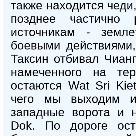
также находится чеди,
позднее частично 
источникам - земле
боевыми действиями,
Таксин отбивал Чиан
намеченного на тер
остаются Wat Sri Kie
чего мы выходим и
западные ворота и 
Dok. По дороге ост