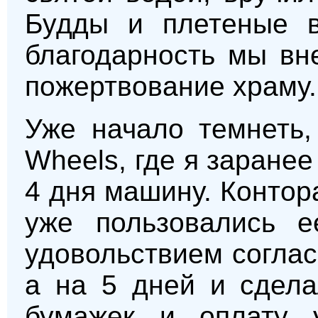
Будды и плетеные в
благодарность мы вн
пожертвование храму.
Уже начало темнеть,
Wheels, где я заранее
4 дня машину. Контор
уже пользовались е
удовольствием соглас
а на 5 дней и сдела
бумажек и оплату 