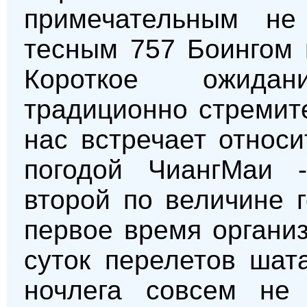
примечательным не
тесным 757 Боингом 
Короткое ожида
традиционно стремите
нас встречает относ
погодой ЧиангМаи 
второй по величине 
первое время органи
суток перелетов шат
ночлега совсем не 