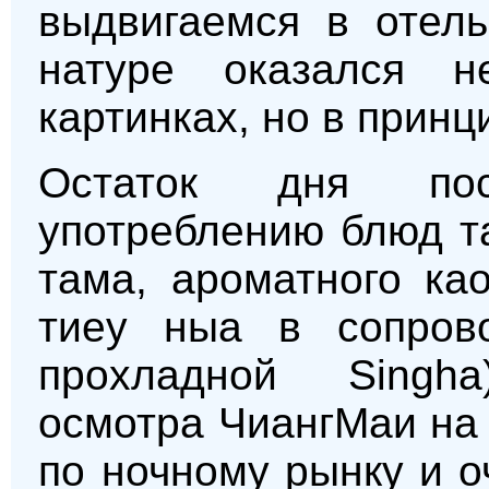
выдвигаемся в отель
натуре оказался н
картинках, но в принц
Остаток дня пос
употреблению блюд та
тама, ароматного ка
тиеу ныа в сопров
прохладной Singh
осмотра ЧиангМаи на
по ночному рынку и 