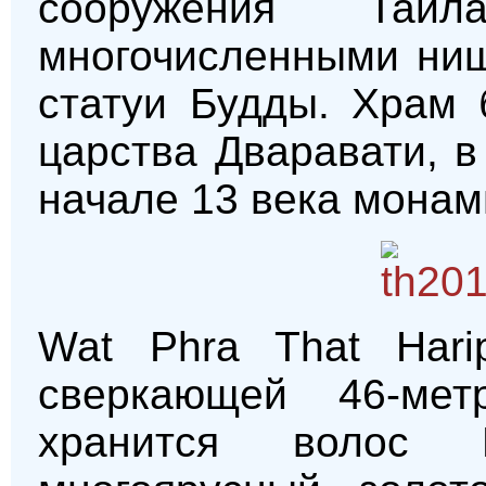
сооружения Таи
многочисленными ниш
статуи Будды. Храм 
царства Дваравати, в
начале 13 века монам
Wat Phra That Hari
сверкающей 46-мет
хранится волос 