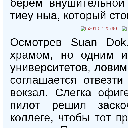
берем внушительной 
тиеу ныа, который стои
Осмотрев Suan Dok
храмом, но одним и
университетов, ловим 
соглашается отвезти
вокзал. Слегка офиг
пилот решил заско
коллеге, чтобы тот п