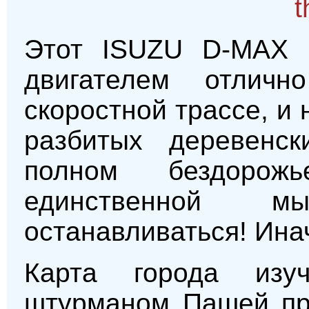
Этот ISUZU D-MAX 
двигателем отлич
скоростной трассе, и 
разбитых деревенс
полном бездоро
единственной м
останавливаться! Ина
Карта города изу
штурманом Пашей про