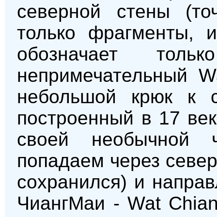
северной стены (то
только фрагменты, и
обозначает тол
непримечательный W
небольшой крюк к с
построенный в 17 ве
своей необычной 
попадаем через север
сохранился) и напра
ЧиангМаи - Wat Chia