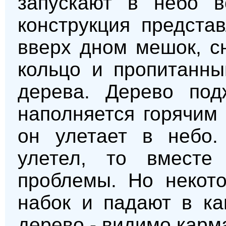
запускают в небо в
конструкция предста
вверх дном мешок, с
кольцо и пропитанны
дерева. Дерево под
наполняется горячим 
он улетает в небо.
улетел, то вмест
проблемы. Но некот
набок и падают в ка
дерево - видимо карм