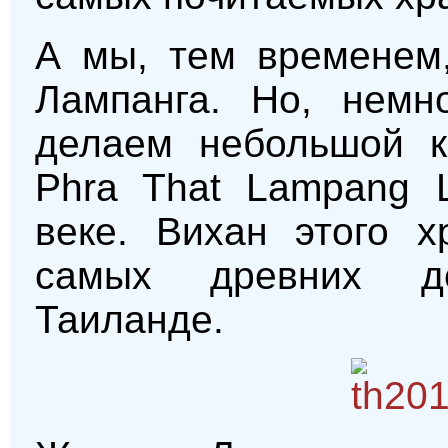
А мы, тем временем,
Лампанга. Но, немн
делаем небольшой к
Phra That Lampang 
веке. Вихан этого х
самых древних д
Таиланде.