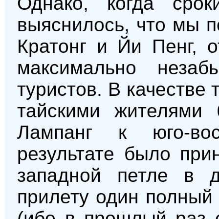
Однако, когда срок
выяснилось, что мы 
Кратонг и Йи Пенг, 
максимально неза
туристов. В качестве
тайскими жителями 
Лампанг к юго-во
результате было при
западной петле в д
прилету один полный
(ибо в прошлый раз 