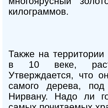
многоярусный золот
килограммов.
Также на территории 
в 10 веке, раст
Утверждается, что о
самого дерева, по
Нирвану. Надо ли го
самых почитаемых хр