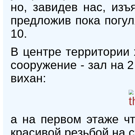
но, завидев нас, из
предложив пока погул
10.
В центре территории
сооружение - зал на 
вихан:
а на первом этаже чт
красивой резьбой на с