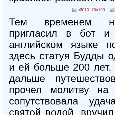
Тем временем нас
пригласил в бот и
английском языке п
здесь статуя Будды 
и ей больше 200 лет.
дальше путешество
прочел молитву на
сопутствовала удач
святой водой, вручи