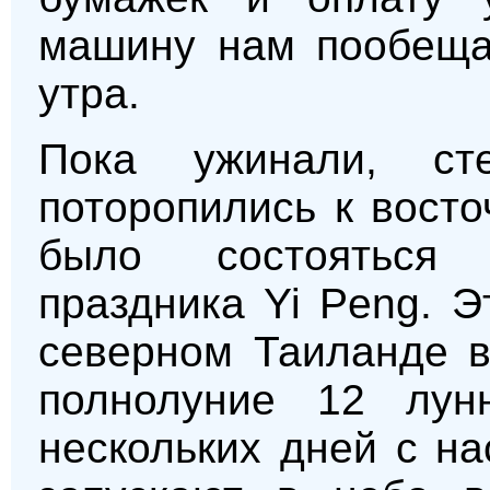
машину нам пообещал
утра.
Пока ужинали, с
поторопились к вост
было состояться 
праздника Yi Peng. Э
северном Таиланде в
полнолуние 12 лун
нескольких дней с н