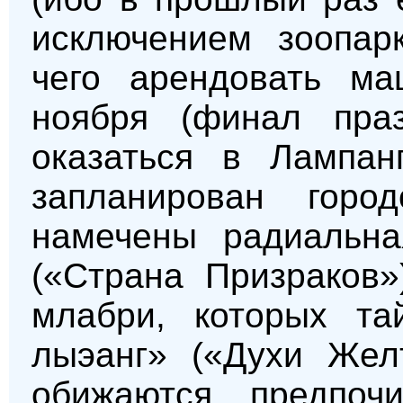
исключением зоопар
чего арендовать ма
ноября (финал праз
оказаться в Лампан
запланирован горо
намечены радиальн
(«Страна Призраков»
млабри, которых та
лыэанг» («Духи Жел
обижаются, предпоч