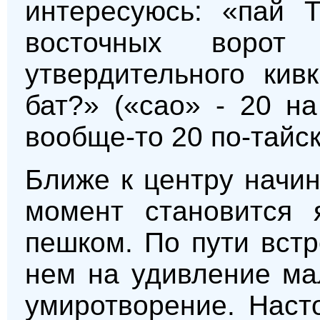
интересуюсь: «пай 
восточных воро
утвердительного кив
бат?» («сао» - 20 н
вообще-то 20 по-тайск
Ближе к центру начин
момент становится 
пешком. По пути вст
нем на удивление ма
умиротворение. Наст