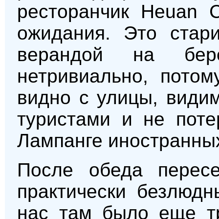
ресторанчик Heuan 
ожидания. Это стар
верандой на бер
нетривиально, потом
видно с улицы, види
туристами и не поте
Лампанге иностранных
После обеда перес
практически безлюдн
нас там было еще тр