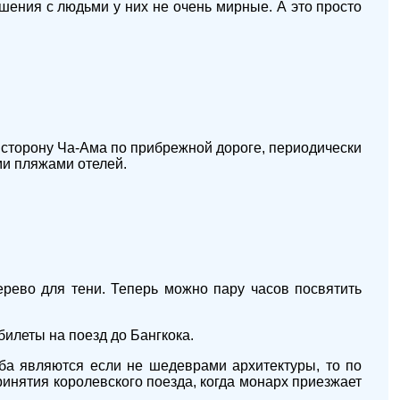
ошения с людьми у них не очень мирные. А это просто
 сторону Ча-Ама по прибрежной дороге, периодически
ми пляжами отелей.
ерево для тени. Теперь можно пару часов посвятить
билеты на поезд до Бангкока.
ба являются если не шедеврами архитектуры, то по
ринятия королевского поезда, когда монарх приезжает