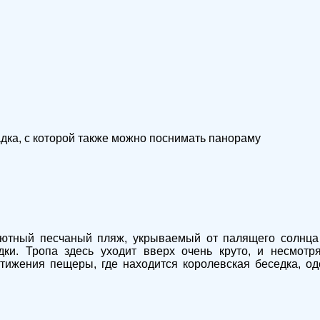
дка, с которой также можно поснимать панораму
уютный песчаный пляж, укрываемый от палящего солнца
ки. Тропа здесь уходит вверх очень круто, и несмотр
стижения пещеры, где находится королевская беседка, од