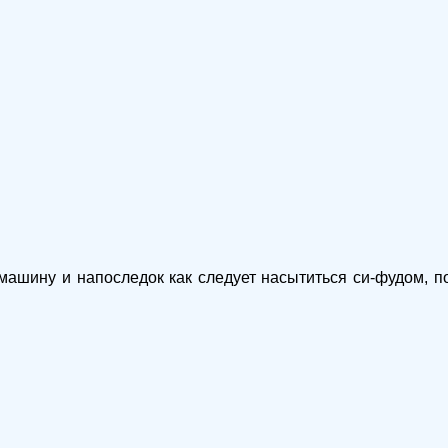
ь машину и напоследок как следует насытиться си-фудом, по