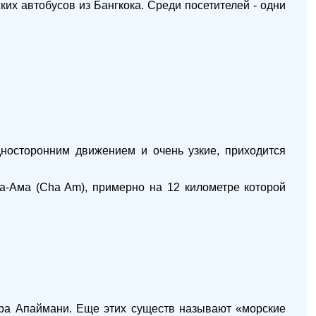
ких автобусов из Бангкока. Среди посетителей - одни
дносторонним движением и очень узкие, приходится
а-Ама (Cha Am), примерно на 12 километре которой
хра Апаймани. Еще этих существ называют «морские