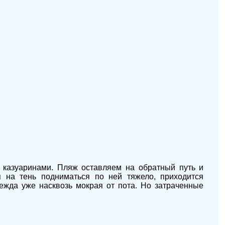
 казуаринами. Пляж оставляем на обратный путь и
я на тень подниматься по ней тяжело, приходится
ежда уже насквозь мокрая от пота. Но затраченные