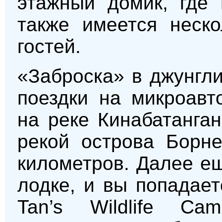
этажный домик, где 
также имеется неско
гостей.
«Заброска» в джунгли
поездки на микроавт
на реке Кинабатанга
рекой острова Борн
километров. Далее е
лодке, и вы попадает
Tan’s Wildlife Ca