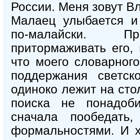
России. Меня зовут Вл
Малаец улыбается и 
по-малайски. Пр
притормаживать его, 
что моего словарног
поддержания светск
одиноко лежит на сто
поиска не понадоби
сначала пообедать
формальностями. И х