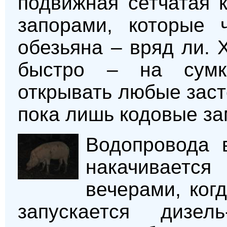
подвижная сетчатая 
запорами, которые ч
обезьяна – вряд ли. 
быстро – на сумк
открывать любые заст
пока лишь кодовые за
Водопровода 
накачивается
вечерами, ког
запускается дизел