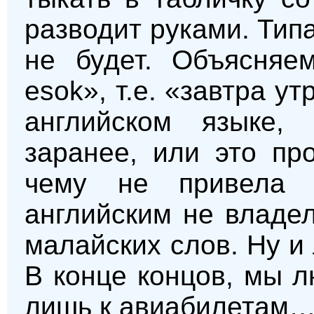
разводит руками. Тип
не будет. Объясняе
esok», т.е. «завтра у
английском языке,
заранее, или это пр
чему не привела 
английским не владел
малайских слов. Ну и
В конце концов, мы 
лишь к авиабилетам