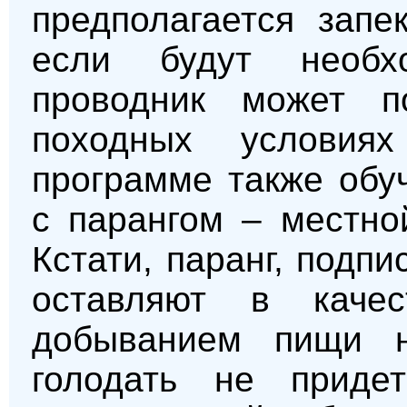
предполагается запе
если будут необх
проводник может по
походных условия
программе также обу
с парангом – местно
Кстати, паранг, подп
оставляют в каче
добыванием пищи н
голодать не приде