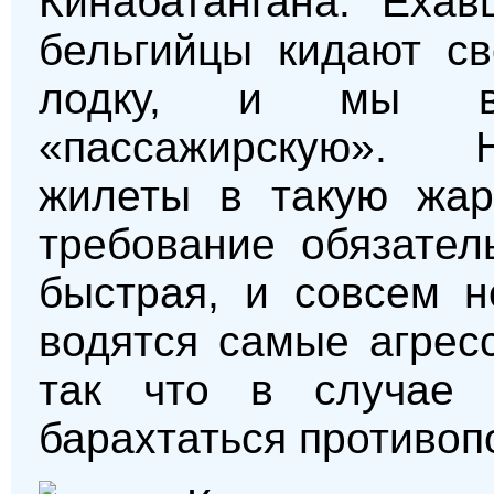
Кинабатангана. Еха
бельгийцы кидают св
лодку, и мы вс
«пассажирскую». 
жилеты в такую жар
требование обязател
быстрая, и совсем н
водятся самые агрес
так что в случае 
барахтаться противопо