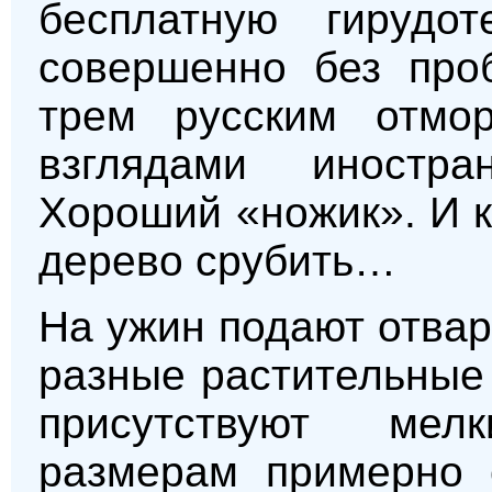
бесплатную гирудо
совершенно без про
трем русским отмо
взглядами иностра
Хороший «ножик». И к
дерево срубить…
На ужин подают отвар
разные растительные 
присутствуют мел
размерам примерно 