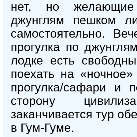
нет, но желающие
джунглям пешком ли
самостоятельно. Веч
прогулка по джунгля
лодке есть свободны
поехать на «ночное»
прогулка/сафари и п
сторону цивили
заканчивается тур об
в Гум-Гуме.