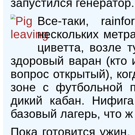
запустился генератор.
Все-таки, rainf
нескольких метр
циветта, возле 
здоровый варан (кто 
вопрос открытый), ко
зоне с футбольной 
дикий кабан. Нифига
базовый лагерь, что ж
Пока готовится ужин,