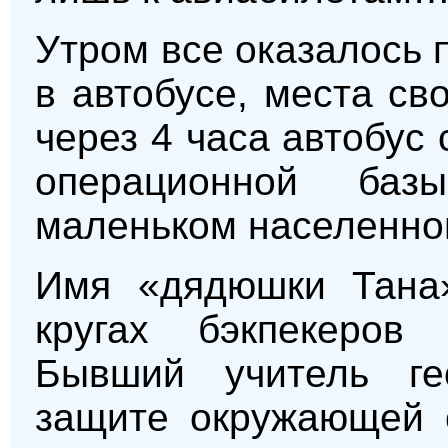
Утром все оказалось 
в автобусе, места с
через 4 часа автобус
операционной ба
маленьком населенном
Имя «дядюшки Тана»
кругах бэкпекеров
Бывший учитель ге
защите окружающей с