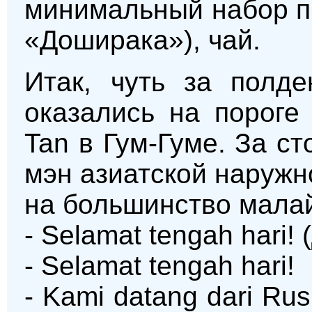
минимальный набор пр
«Доширака»), чай.
Итак, чуть за полд
оказались на пороге
Tan в Гум-Гуме. За с
мэн азиатской наружн
на большинство мала
- Selamat tengah hari!
- Selamat tengah hari!
- Kami datang dari Ru