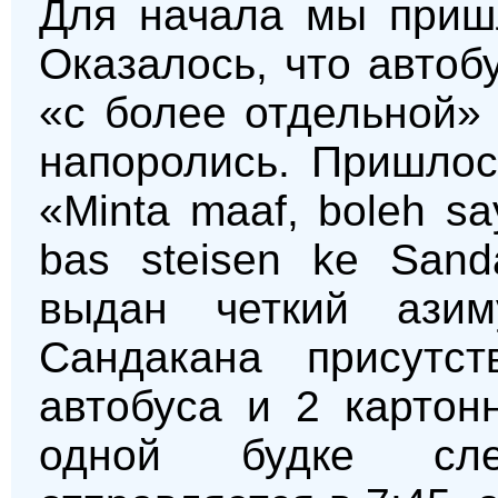
Для начала мы пришл
Оказалось, что автоб
«с более отдельной»
напоролись. Пришлос
«Minta maaf, boleh s
bas steisen ke San
выдан четкий азим
Сандакана присутс
автобуса и 2 картон
одной будке сле