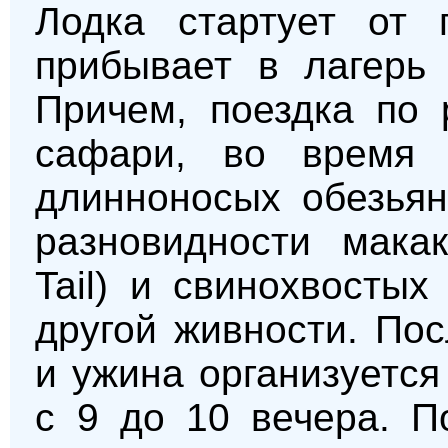
Лодка стартует от 
прибывает в лагерь 
Причем, поездка по 
сафари, во время 
длинноносых обезьян
разновидности мака
Tail) и свинохвостых 
другой живности. По
и ужина организуетс
с 9 до 10 вечера. П