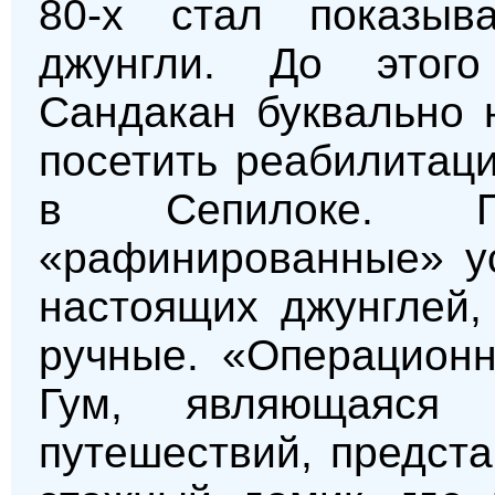
80-х стал показыв
джунгли. До этог
Сандакан буквально 
посетить реабилитац
в Сепилоке. П
«рафинированные» ус
настоящих джунглей,
ручные. «Операционн
Гум, являющаяся 
путешествий, предст