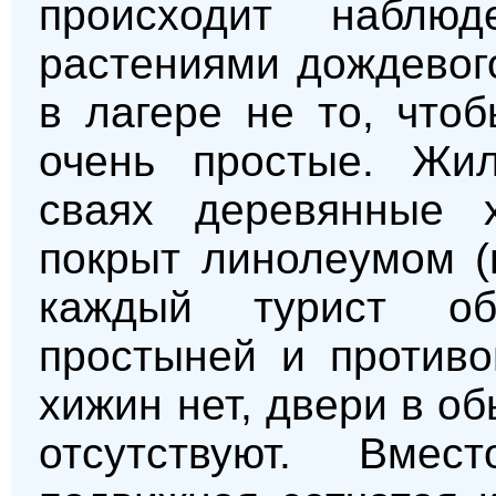
происходит наблю
растениями дождевого 
в лагере не то, что
очень простые. Жи
сваях деревянные 
покрыт линолеумом (
каждый турист обе
простыней и противо
хижин нет, двери в о
отсутствуют. Вмес