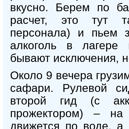
вкусно. Берем по ба
расчет, это тут 
персонала) и пьем 
алкоголь в лагере н
бывают исключения, н
Около 9 вечера грузи
сафари. Рулевой си
второй гид (с ак
прожектором) – на 
движется по воде, а