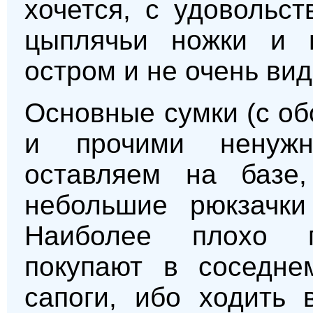
хочется, с удовольс
цыплячьи ножки и в
остром и не очень вид
Основные сумки (с о
и прочими ненуж
оставляем на базе
небольшие рюкзачк
Наиболее плохо п
покупают в соседне
сапоги, ибо ходить