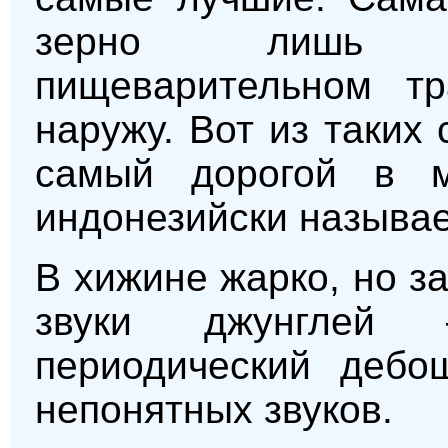
зерно лишь ф
пищеварительном тр
наружу. Вот из таких
самый дорогой в м
индонезийски называе
В хижине жарко, но з
звуки джунглей
периодический дебо
непонятных звуков.