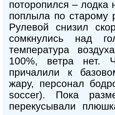
поторопился – лодка 
поплыла по старому 
Рулевой снизил скор
сомкнулись над г
температура воздух
100%, ветра нет. 
причалили к базово
жару, персонал бодр
soccer). Пока раз
перекусывали плюшк