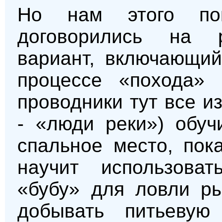
Но нам этого по
договорились на 
вариант, включающий
процессе «похода» 
проводники тут все и
- «люди реки») обуч
спальное место, пок
научит использова
«бубу» для ловли ры
добывать питьевую