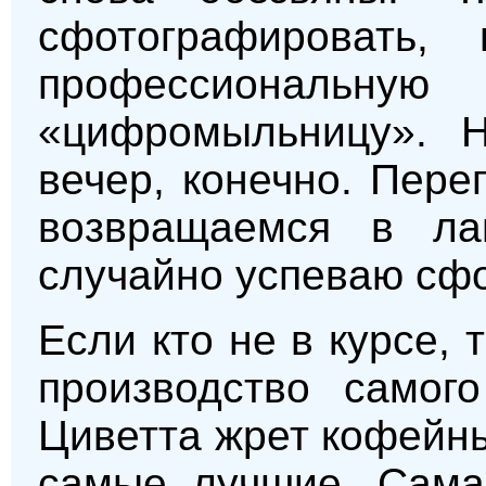
сфотографировать,
профессиональ
«цифромыльницу». 
вечер, конечно. Пер
возвращаемся в ла
случайно успеваю сфо
Если кто не в курсе, 
производство самог
Циветта жрет кофейн
самые лучшие. Сама 