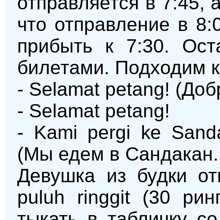
отправляется в 7:45, 
что отправление в 8:
прибыть к 7:30. Ост
билетами. Подходим к
- Selamat petang! (Доб
- Selamat petang!
- Kami pergi ke San
(Мы едем в Сандакан. 
Девушка из будки отв
puluh ringgit (30 ри
тыкать в табличку с