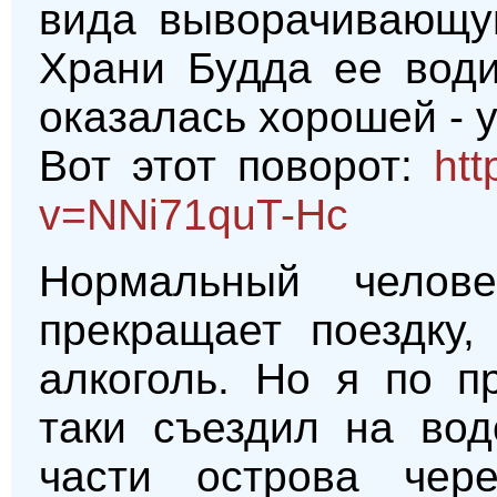
вида выворачивающую
Храни Будда ее води
оказалась хорошей - 
Вот этот поворот:
htt
v=NNi71quT-Hc
Нормальный челов
прекращает поездку,
алкоголь. Но я по п
таки съездил на во
части острова чере