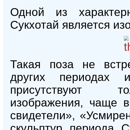
Одной из характер
Сукхотай является из
Такая поза не встр
других периодах и
присутствуют то
изображения, чаще в
свидетели», «Усмирен
скульптур периода С