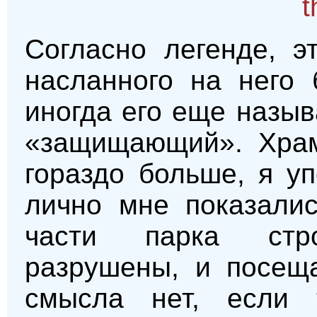
Согласно легенде, э
насланного на него 
иногда его еще назы
«защищающий». Храмо
гораздо больше, я у
лично мне показали
части парка стр
разрушены, и посещ
смысла нет, если 