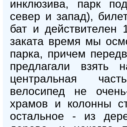
инклюзива, парк по
север и запад), биле
бат и действителен 
заката время мы осм
парка, причем перед
предлагали взять н
центральная час
велосипед не очень
храмов и колонны ст
остальное - из дер