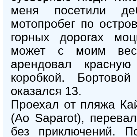
меня посетили де
мотопробег по остров
горных дорогах моц
может с моим весо
арендовал красную
коробкой. Бортово
оказался 13.
Проехал от пляжа Ка
(Ao Saparot), перев
без приключений. П