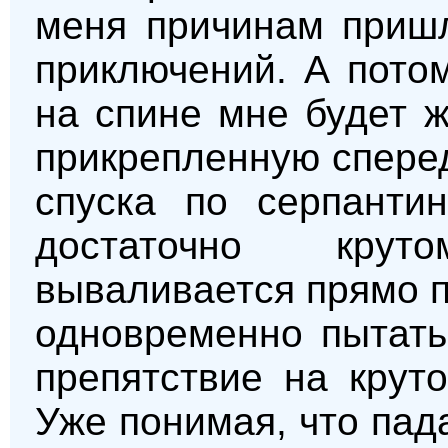
меня причинам пришл
приключений. А пото
на спине мне будет ж
прикрепленную сперед
спуска по серпантин
достаточно кру
вываливается прямо п
одновременно пытать
препятствие на крут
Уже понимая, что пад