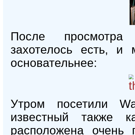
После просмотра
захотелось есть, и 
основательнее:
Утром посетили Wat
известный также к
расположена очень 