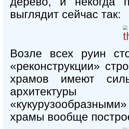
дерево, и некогда 
выглядит сейчас так:
Возле всех руин сто
«реконструкции» стр
храмов имеют силь
архитектуры
«кукурузообразным
храмы вообще построе