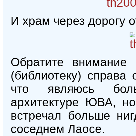
И храм через дорогу о
Обратите внимание 
(библиотеку) справа 
что являюсь бол
архитектуре ЮВА, н
встречал больше ниг
соседнем Лаосе.