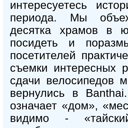
интересуетесь истор
периода. Мы объе
десятка храмов в ю
посидеть и поразмы
посетителей практиче
съемки интересных р
сдачи велосипедов м
вернулись в Banthai
означает «дом», «мес
видимо - «тайск