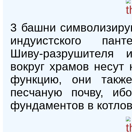
3 башни символизиру
индуистского панте
Шиву-разрушителя 
вокруг храмов несут
функцию, они такж
песчаную почву, иб
фундаментов в котлов