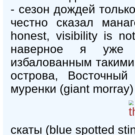
- сезон дождей только
честно сказал мана
honest, visibility is 
наверное я уже п
избалованным такими
острова, Восточный
муренки (giant morray)
скаты (blue spotted st