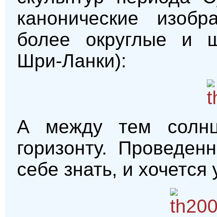
канонические изобр
более округлые и 
Шри-Ланки):
А между тем солнц
горизонту. Проведен
себе знать, и хочется