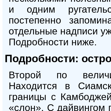
и одним ругательс
постепенно запомин
отдельные надписи у
Подробности ниже.
Подробности: остро
Второй по велич
Находится в Сиамск
границы с Камбоджей
«слон». С дайвингом 