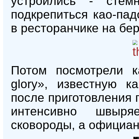
устроились - стем
подкрепиться као-па
в ресторанчике на бер
Потом посмотрели ка
glory», известную как
после приготовления
интенсивно швыр
сковороды, а официант