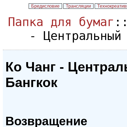
Бредисловие
Трансляции
Технокреати
Папка для бумаг
:
- Центральный
Ко Чанг - Центра
Бангкок
Возвращение