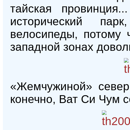
тайская провинция.
исторический пар
велосипеды, потому 
западной зонах довол
«Жемчужиной» северн
конечно, Ват Си Чум 