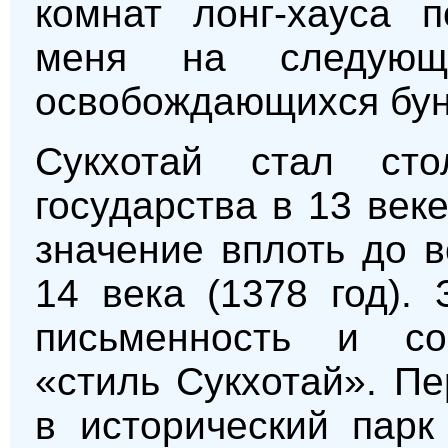
комнат лонг-хауса 
меня на следую
освобождающихся бун
Сукхотай стал сто
государства в 13 век
значение вплоть до 
14 века (1378 год).
письменность и со
«стиль Сукхотай». П
в исторический парк