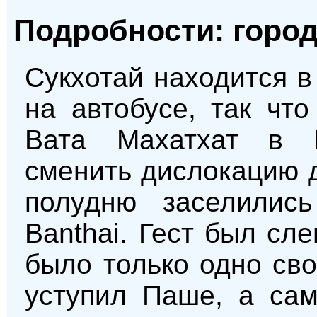
Подробности: город
Сукхотай находится в
на автобусе, так чт
Вата Махатхат в 
сменить дислокацию д
полудню заселилис
Banthai. Гест был сл
было только одно сво
уступил Паше, а сам