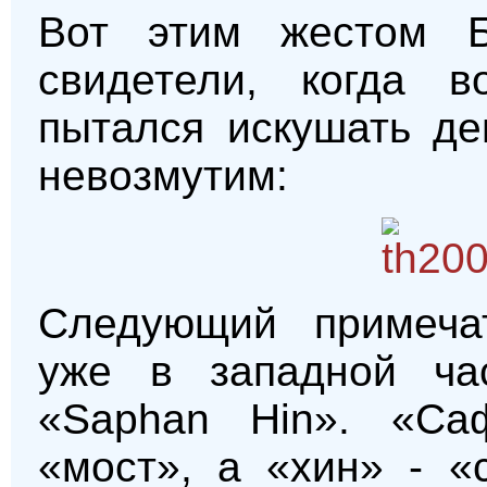
Вот этим жестом 
свидетели, когда 
пытался искушать де
невозмутим:
Следующий примеча
уже в западной ча
«Saphan Hin». «Саф
«мост», а «хин» - «