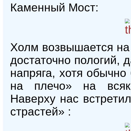
Каменный Мост:
Холм возвышается на 
достаточно пологий, д
напряга, хотя обычн
на плечо» на всяк
Наверху нас встрети
страстей» :