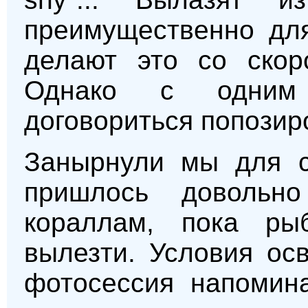
преимущественно для
делают это со скор
Однако с одним 
договориться попозир
Занырнули мы для с
пришлось довольн
кораллам, пока рыб
вылезти. Условия ос
фотосессия напомин