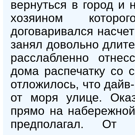
вернуться в город и 
хозяином которо
договаривался насчет
занял довольно длите
расслабленно отнес
дома распечатку со 
отложилось, что дайв
от моря улице. Оказ
прямо на набережной
предполагал. От