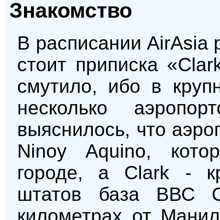
Знакомство
В расписании AirAsia
стоит приписка «Clar
смутило, ибо в круп
несколько аэропо
выяснилось, что аэро
Ninoy Aquino, кот
городе, а Clark - 
штатов база ВВС 
километрах от Манил