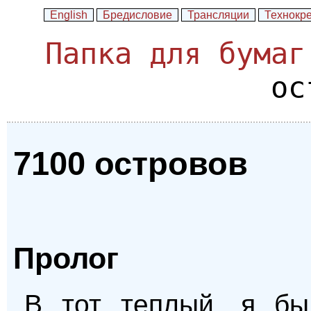
English
Бредисловие
Трансляции
Технокр
Папка для бумаг
ос
7100 островов
Пролог
В тот теплый, я бы