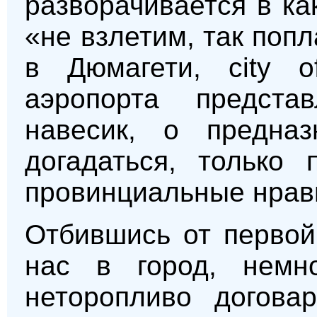
разворачивается в ка
«не взлетим, так поп
в Дюмагети, city o
аэропорта предста
навесик, о предназ
догадаться, только 
провинциальные нрав
Отбившись от первой
нас в город, немн
неторопливо догова