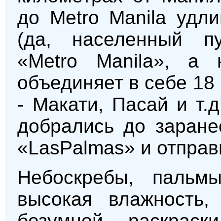
до Metro Manila удл
(да, населенный п
«Metro Manila», а н
объединяет в себе 18
- Макати, Пасай и т.д
добрались до заране
«LasPalmas» и отправ
Небоскребы, пальм
высокая влажность,
безумной раскрас