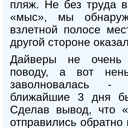
пляж. Не без труда 
«мыс», мы обнару
взлетной полосе мес
другой стороне оказа
Дайверы не очень 
поводу, а вот нен
заволновалась -
ближайшие 3 дня бы
Сделав вывод, что «
отправились обратно 