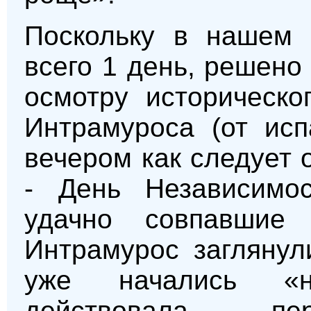
Поскольку в нашем 
всего 1 день, решено
осмотру историческо
Интрамуроса (от исп
вечером как следует 
- День Независимо
удачно совпавши
Интрамурос заглянул
уже начались «н
действовала пе