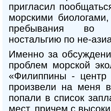
пригласил пообщатьс
морскими биологами,
пребывания во 
ностальгию по не-азиа
Именно за обсуждени
проблем морской эко
«Филиппины - центр 
произвели на меня в
попали в список зап
мест, причем с высок