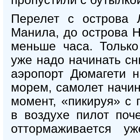
Перелет с острова Л
Манила, до острова Н
меньше часа. Только
уже надо начинать сн
аэропорт Дюмагети н
морем, самолет начи
момент, «пикируя» с 
в воздухе пилот поч
оттормаживается у