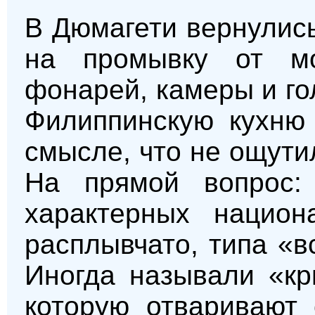
В Дюмагети вернулись
на промывку от мо
фонарей, камеры и гол
Филиппинскую кухню 
смысле, что не ощути
На прямой вопрос:
характерных национ
расплывчато, типа «в
Иногда называли «кр
которую отваривают 