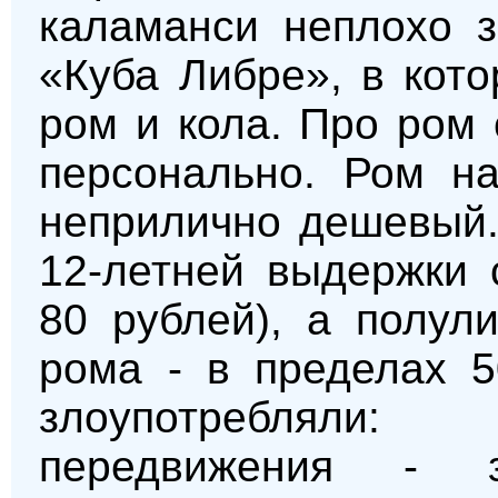
каламанси неплохо з
«Куба Либре», в кот
ром и кола. Про ром 
персонально. Ром н
неприлично дешевый.
12-летней выдержки 
80 рублей), а полул
рома - в пределах 
злоупотребляли
передвижения - 