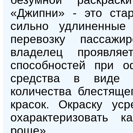
«Джипни» - это ста
сильно удлиненные
перевозку пассаж
владелец проявляе
способностей при о
средства в виде и
количества блестяще
красок. Окраску ус
охарактеризовать 
роще».