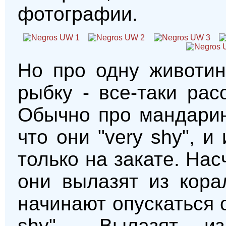
фотографии.
Но про одну животин
рыбку - все-таки рас
Обычно про мандарин
что они "very shy", и
только на закате. Нас
они вылазят из кора
начинают опускаться с
shy"... Вылазят 