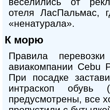
веселились от рек
отеля ЛасПальмас, 
«ненатурала».
К морю
Правила перевозки
авиакомпании Cebu P
При посадке застави
интраскоп обувь
предусмотрены, все х
пропустили с бутылкой