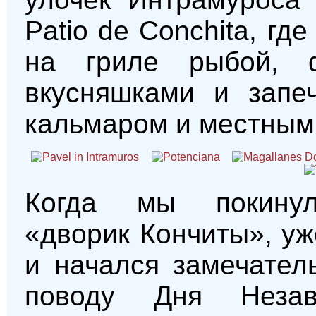
Patio de Conchita, г
на гриле рыбой, 
вкусняшками и запе
кальмаром и местным 
Когда мы покинул
«дворик Кончиты», уж
и начался замечател
поводу Дня Неза