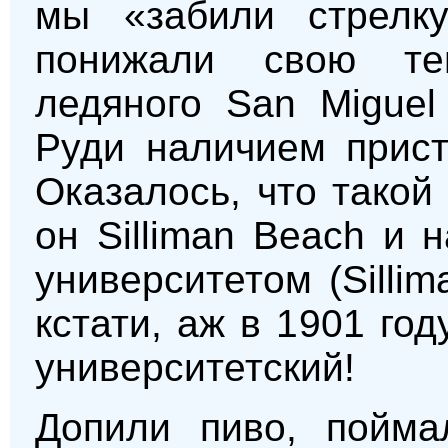
мы «забили стрелк
понижали свою те
ледяного San Miguel
Руди наличием прист
Оказалось, что такой
он Silliman Beach и
университетом (Sillim
кстати, аж в 1901 год
университетский!
Допили пиво, пойма