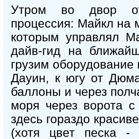
Утром во двор от
процессия: Майкл на 
которым управлял М
дайв-гид на ближайш
грузим оборудование 
Дауин, к югу от Дюм
баллоны и через полч
моря через ворота с
здесь гораздо красив
(хотя цвет песка -