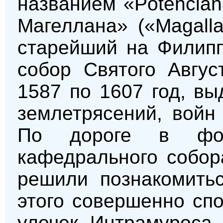
названием «Potencia
Магеллана» («Magalla
старейший на Филипп
собор Святого Авгус
1587 по 1607 год, в
землетрясений, войн
По дороге в фор
кафедрального собор
решили познакомитьс
этого совершенно спо
улочек Интрамуроса