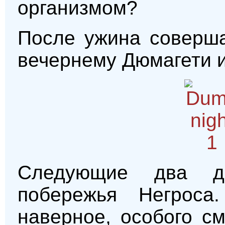
организмом?
После ужина соверш
вечернему Дюмагети и
Следующие два 
побережья Негроса.
наверное, особого с