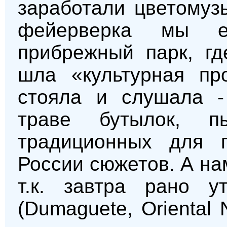
заработали цветомуз
фейерверка мы 
прибрежный парк, гд
шла «культурная пр
стояла и слушала -
траве бутылок, 
традиционных для 
России сюжетов. А на
т.к. завтра рано 
(Dumaguete, Oriental