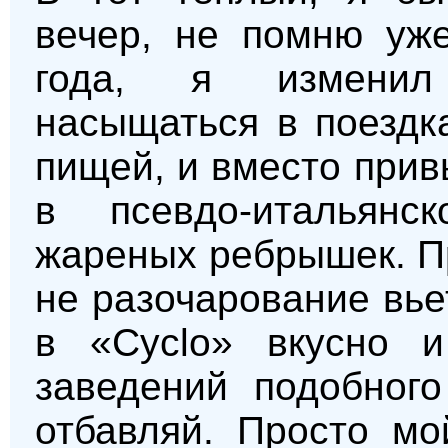
вечер, не помню уже
года, я изменил
насыщаться в поездк
пищей, и вместо прив
в псевдо-итальянс
жареных ребрышек. П
не разочарование вье
в «Cyclo» вкусно и
заведений подобного
отбавляй. Просто мо