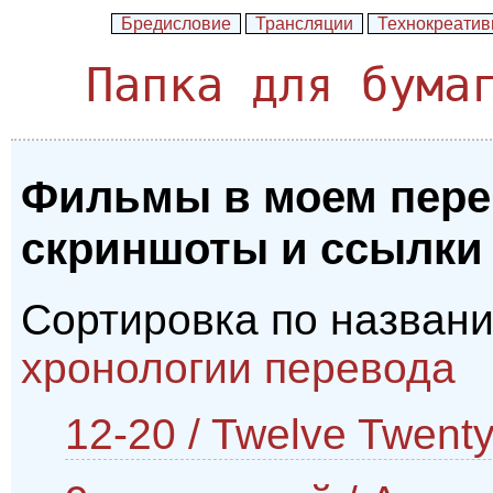
Бредисловие
Трансляции
Технокреати
Папка для бума
Фильмы в моем пере
скриншоты и ссылки 
Сортировка по назван
хронологии перевода
12-20 / Twelve Twent