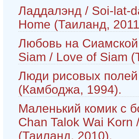
Ладдалэнд / Soi-lat-d
Home (Таиланд, 2011
Любовь на Сиамской
Siam / Love of Siam (
Люди рисовых полей /
(Камбоджа, 1994).
Маленький комик с 
Chan Talok Wai Korn /
(Таиланд, 2010).