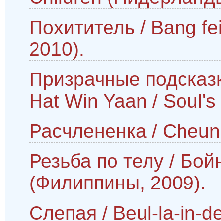
Похититель / Bang fei
2010).
Призрачные подсказк
Hat Win Yaan / Soul'
Расчлененка / Cheun 
Резьба по телу / Бойн
(Филиппины, 2009).
Слепая / Beul-la-in-de