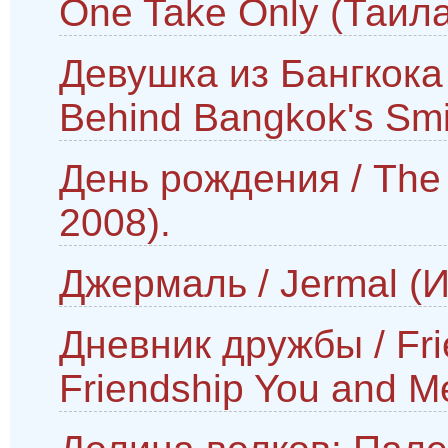
One Take Only (Таила
Девушка из Бангкока /
Behind Bangkok's Smi
День рождения / The 
2008).
Джермаль / Jermal (И
Дневник дружбы / Fri
Friendship You and M