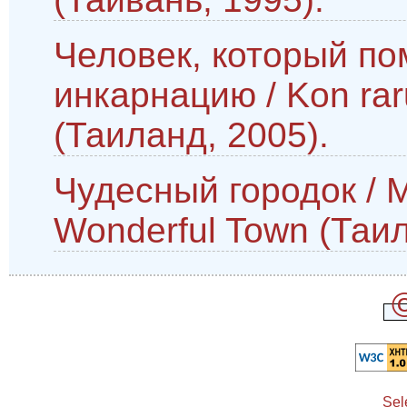
Человек, который п
инкарнацию / Kon rar
(Таиланд, 2005).
Чудесный городок / 
Wonderful Town (Таил
Sel