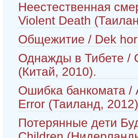
Неестественная смерт
Violent Death (Таилан
Общежитие / Dek hor 
Однажды в Тибете / O
(Китай, 2010).
Ошибка банкомата / 
Error (Таиланд, 2012)
Потерянные дети Буд
Children (Нидерланды