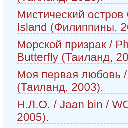
Мистический остров С
Island (Филиппины, 2
Морской призрак / Ph
Butterfly (Таиланд, 20
Моя первая любовь / 
(Таиланд, 2003).
Н.Л.О. / Jaan bin / 
2005).