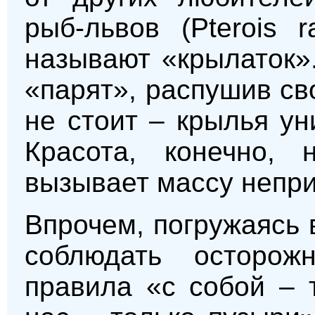
рыб-львов (Pterois 
называют «крылаток»
«парят», распушив св
не стоит – крылья у
Красота, конечно, 
вызывает массу непр
Впрочем, погружаясь 
соблюдать осторож
правила «с собой – 