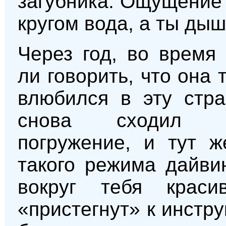
загубника. Ощущение
кругом вода, а ты дыш
Через год, во время
ли говорить, что она 
влюбился в эту стра
снова сходил н
погружение, и тут ж
такого режима дайвин
вокруг тебя краси
«пристегнут» к инстр