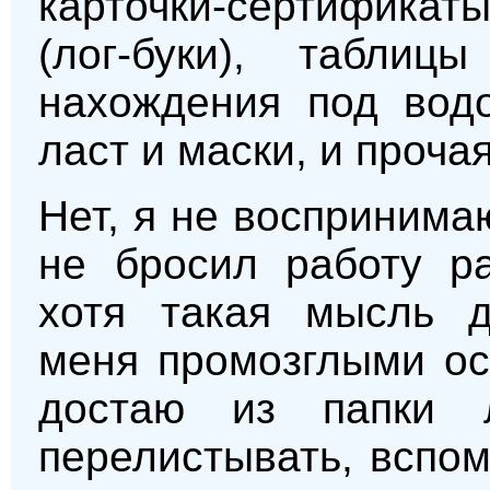
карточки-сертифика
(лог-буки), табли
нахождения под водо
ласт и маски, и проча
Нет, я не воспринима
не бросил работу ра
хотя такая мысль д
меня промозглыми ос
достаю из папки 
перелистывать, вспо