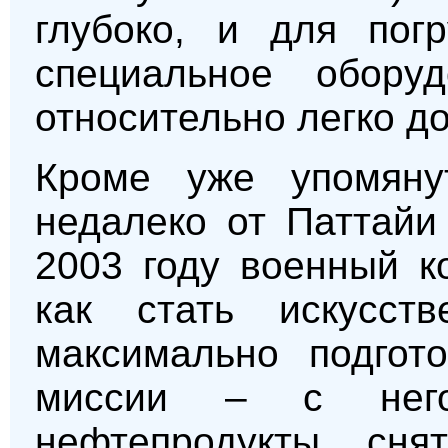
глубоко, и для пог
специальное обору
относительно легко д
Кроме уже упомянут
недалеко от Паттайи
2003 году военный к
как стать искусс
максимально подгот
миссии – с нег
нефтепродукты, сня