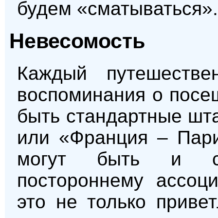
будем «сматываться».
Невесомость
Каждый путешестве
воспоминания о посе
быть стандартные шт
или «Франция – Пар
могут быть и со
постороннему ассоц
это не только приве