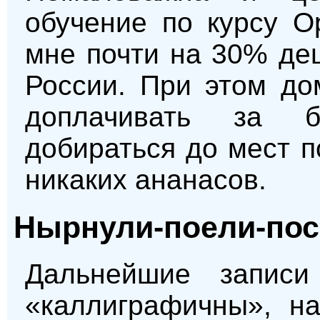
обучение по курсу O
мне почти на 30% де
России. При этом до
доплачивать за ба
добираться до мест п
никаких ананасов.
Нырнули-поели-по
Дальнейшие запис
«каллиграфичны», н