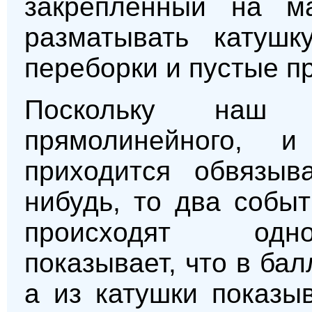
закрепленный на м
разматывать катушк
переборки и пустые п
Поскольку наш
прямолинейного, 
приходится обвязыва
нибудь, то два собы
происходят одн
показывает, что в бал
а из катушки показы