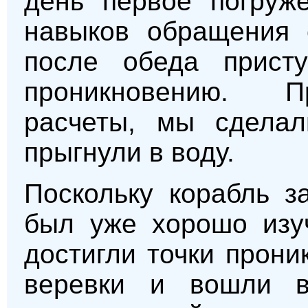
день первое погруже
навыков обращения 
после обеда присту
проникновению. П
расчеты, мы сделал
прыгнули в воду.
Поскольку корабль з
был уже хорошо изу
достигли точки прони
веревки и вошли в