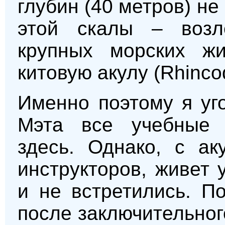
глубин (40 метров) н
этой скалы – возл
крупных морских ж
китовую акулу (Rhinco
Именно поэтому я уг
Мэта все учебные п
здесь. Однако, с ак
инструкторов, живет 
и не встретились. П
после заключительног