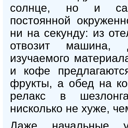
солнце, но и са
постоянной окруженн
ни на секунду: из от
отвозит машина, 
изучаемого материал
и кофе предлагаютс
фрукты, а обед на к
релакс в шезлонг
нисколько не хуже, че
Даже начальные у