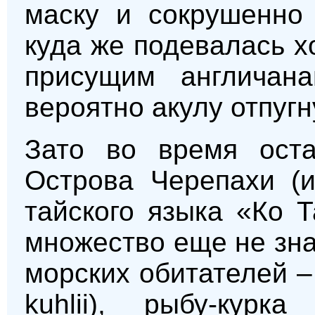
маску и сокрушенно 
куда же подевалась х
присущим англичан
вероятно акулу отпугн
Зато во время оста
Острова Черепахи (и
тайского языка «Ко 
множество еще не зн
морских обитателей – 
kuhlii), рыбу-курка 