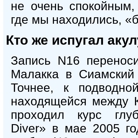
не очень спокойным,
где мы находились, «
Кто же испугал аку
Запись N16 переноси
Малакка в Сиамский 
Точнее, к подводно
находящейся между К
проходил курс глу
Diver» в мае 2005 г