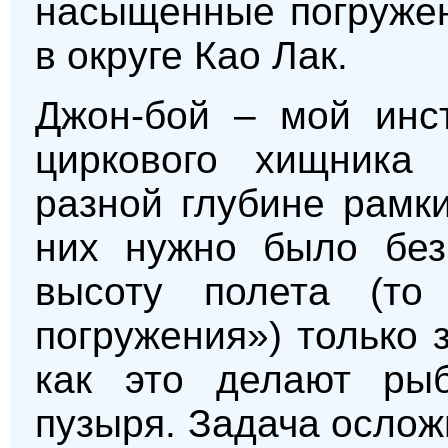
насыщенные погружен
в округе Као Лак.
Джон-бой – мой инст
циркового хищника 
разной глубине рамк
них нужно было без
высоту полета (то 
погружения») только 
как это делают ры
пузыря. Задача ослож