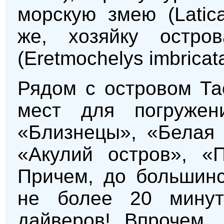
морскую змею (Latica
же, хозяйку остро
(Eretmochelys imbricata
Рядом с островом Та
мест для погружен
«Близнецы», «Белая 
«Акулий остров», «
Причем, до большинс
не более 20 мину
дайверов! Впрочем,