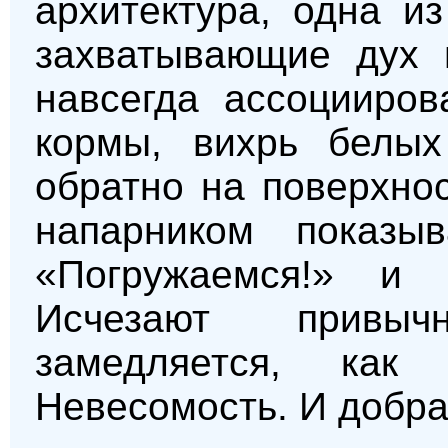
архитектура, одна и
захватывающие дух 
навсегда ассоцииров
кормы, вихрь белых
обратно на поверхнос
напарником показы
«Погружаемся!» и 
Исчезают привы
замедляется, как
Невесомость. И добрая