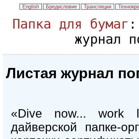
English
Бредисловие
Трансляции
Технокр
Папка для бумаг
:
журнал п
Листая журнал пог
«Dive now... work 
дайверской папке-ор