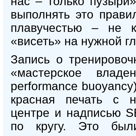
нас – только пузыри»
выполнять это прави
плавучестью – не к
«висеть» на нужной г
Запись о тренировоч
«мастерское владе
performance buoyancy
красная печать с 
центре и надписью
по кругу. Это был