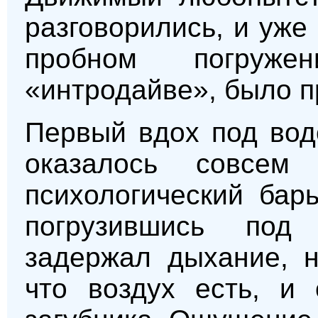
разговорились, и уже
пробном погруже
«интродайве», было п
Первый вдох под вод
оказалось совсем
психологический бар
погрузившись под
задержал дыхание, н
что воздух есть, и 