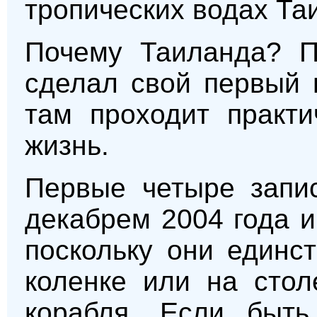
тропических водах Та
Почему Таиланда? П
сделал свой первый 
там проходит практи
жизнь.
Первые четыре запи
декабрем 2004 года и
поскольку они единс
коленке или на стол
корабля. Если быть