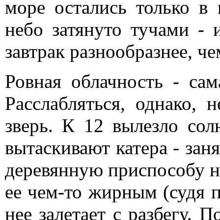
море остались только в 
небо затянуто тучами - 
завтрак разнообразнее, чем
Ровная облачность - сам
Расслабляться, однако, 
зверь. К 12 вылезло сол
вытаскивают катера - зан
деревянную приспособу н
ее чем-то жирным (судя по
нее залетает с разбегу. 