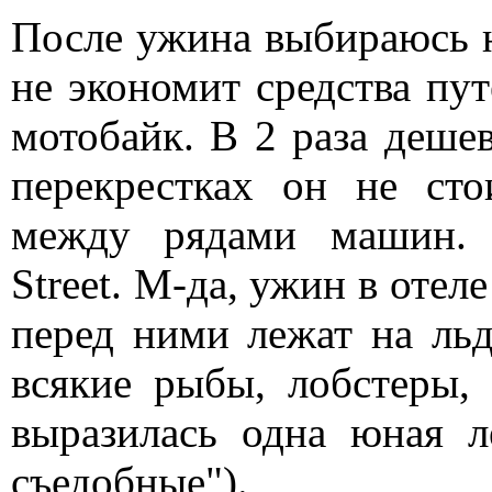
После ужина выбираюсь н
не экономит средства пу
мотобайк. В 2 раза дешевл
перекрестках он не сто
между рядами машин. 
Street. М-да, ужин в отел
перед ними лежат на льд
всякие рыбы, лобстеры, 
выразилась одна юная л
съедобные").