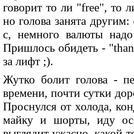
говорит то ли "free", то 
но голова занята другим: 
с, немного валюты надо
Пришлось обидеть - "thank
за лифт ;).
Жутко болит голова - пе
времени, почти сутки дор
Проснулся от холода, кон
майку и шорты, иду ос
выглядит ужасно, какой-т