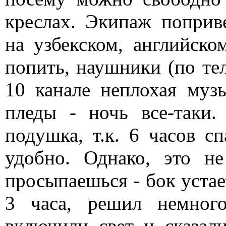
креслах. Экипаж поприв
на узбекском, английско
попить, наушники (по тел
10 канале неплохая муз
пледы - ночь все-таки.
подушка, т.к. 6 часов с
удобно. Однако, это н
просыпаешься - бок устае
3 часа, решил немног
включили свет и сказали