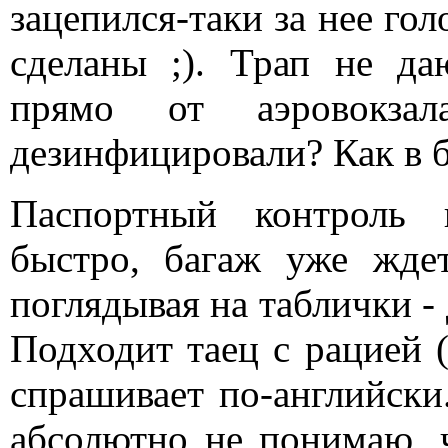
зацепился-таки за нее гол
сделаны ;). Трап не да
прямо от аэровокза
дезинфицировали? Как в б
Паспортный контроль 
быстро, багаж уже жде
поглядывая на таблички -
Подходит таец с рацией 
спрашивает по-английски
абсолютно не понимаю, ч