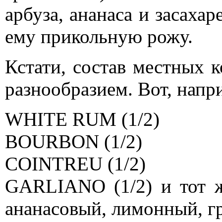
арбуза, ананаса и засаха
ему прикольную рожу.
Кстати, состав местных к
разнообразием. Вот, напри
WHITE RUM (1/2)
BOURBON (1/2)
COINTREU (1/2)
GARLIANO (1/2) и тот ж
ананасовый, лимонный, г