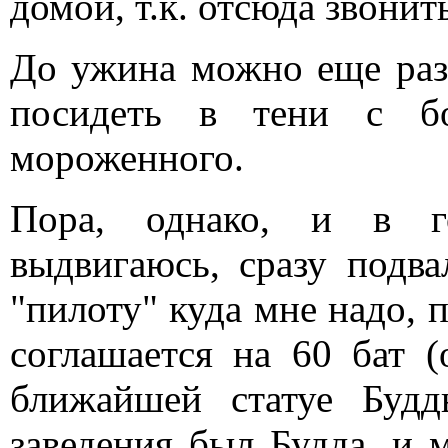
домой, т.к. отсюда звонит
До ужина можно еще раз 
посидеть в тени с бо
мороженного.
Пора, однако, и в г
выдвигаюсь, сразу подва
"пилоту" куда мне надо, 
соглашается на 60 бат (
ближайшей статуе Будд
заведения был Будда, и 