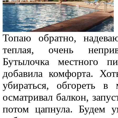
Топаю обратно, надева
теплая, очень неприв
Бутылочка местного п
добавила комфорта. Хот
убираться, обгореть в
осматривал балкон, запус
потом цапнула. Будем у