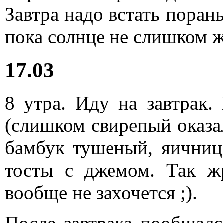
Завтра надо встать поран
пока солнце не слишком ж
17.03
8 утра. Иду на завтрак.
(слишком свирепый оказал
бамбук тушеный, яичница,
тосты с джемом. Так ж
вообще не захочется ;).
После завтрака пообщалс