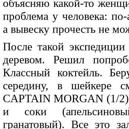
объясняю какой-то женщи
проблема у человека: по-
а вывеску прочесть не мож
После такой экспедиции
деревом. Решил попро
Классный коктейль. Бер
середину, в шейкере 
CAPTAIN MORGAN (1/2), 
и соки (апельсиновы
гранатовый). Все это за