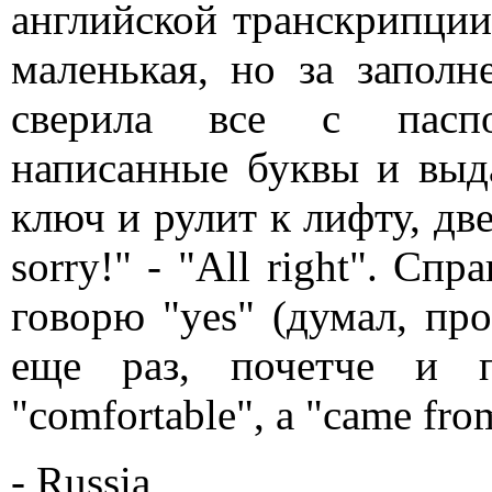
английской транскрипции,
маленькая, но за заполн
сверила все с паспо
написанные буквы и выда
ключ и рулит к лифту, две
sorry!" - "All right". Спр
говорю "yes" (думал, про
еще раз, почетче и п
"comfortable", а "came fro
- Russia