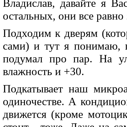
Владислав, давайте я Ва
остальных, они все равно 
Подходим к дверям (кото
сами) и тут я понимаю, 
подумал про пар. На у
влажность и +30.
Подкатывает наш микроа
одиночестве. А кондицио
движется (кроме мотоцик
стоит - тоже. Даже на с