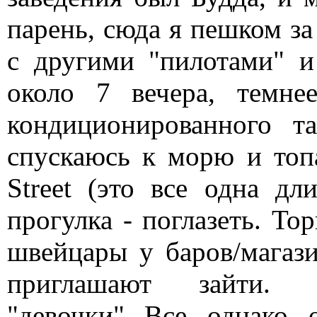
парень, сюда я пешком за
с другими "пилотами" 
около 7 вечера, темне
кондиционированного 
спускаюсь к морю и топ
Street (это все одна д
прогулка - поглазеть. То
швейцары у баров/магази
приглашают зайти. П
"девочки". Все, однако, 