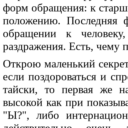
форм обращения: к старш
положению. Последняя 
обращении к человеку
раздражения. Есть, чему п
Открою маленький секрет
если поздороваться и спр
тайски, то первая же н
высокой как при показыв
"Ы?", либо интернацио
действительно очень