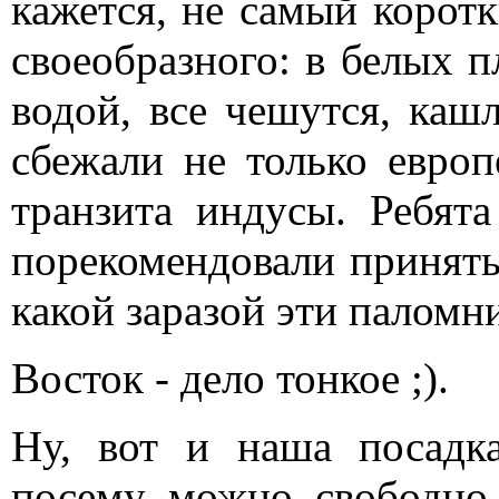
кажется, не самый корот
своеобразного: в белых п
водой, все чешутся, каш
сбежали не только евро
транзита индусы. Ребят
порекомендовали принять 
какой заразой эти паломн
Восток - дело тонкое ;).
Ну, вот и наша посадк
посему можно свободно