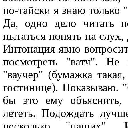
по-тайски я знаю только "
Да, одно дело читать п
пытаться понять на слух,
Интонация явно вопросит
посмотреть "ватч". Не
"ваучер" (бумажка такая,
гостинице). Показываю. "
бы это ему объяснить,
лететь. Подождать лучш
несколько "наших". 