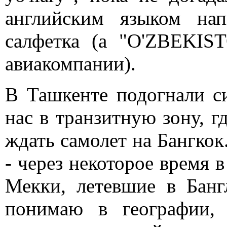
английским языком на
салфетка (а "O'ZBEKIST
авиакомпании).
В Ташкенте подогнали с
нас в транзитную зону, г
ждать самолет на Бангкок
- через некоторое время 
Мекки, летевшие в Банг
понимаю в географии,