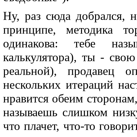
Ну, раз сюда добрался, 
принципе, методика то
одинакова: тебе на
калькулятора), ты - сво
реальной), продавец о
нескольких итераций нас
нравится обеим сторонам,
называешь слишком низку
что плачет, что-то говори