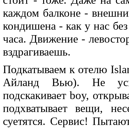
каждом балконе - внешни
кондишена - как у нас без
часа. Движение - левосто
вздрагиваешь.
Подкатываем к отелю Isla
Айланд Вью). Не усп
подскакивает boy, открыва
подхватывает вещи, нес
суетятся. Сервис! Пыта