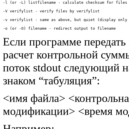
-l (or -L) listfilename - calculate checksum for files
-V verifylist - verify files by verifylist
-v verifylist - same as above, but quiet (display only
-o (or -O) filename - redirect output to filename
Если программе передать 
расчет контрольной сумм
поток
stdout
следующий на
знаком “табуляция”:
<имя файла> <контрольна
модификации> <время мо
Например: