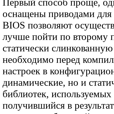
Первый способ проще, од
оснащены приводами для т
BIOS
позволяют осуществл
лучше пойти по второму 
статически слинкованную 
необходимо перед компил
настроек в конфигурацион
динамические, но и стат
библиотек, используемых 
получившийся в результа