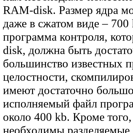
RAM
-
disk
. Размер ядра 
даже в сжатом виде – 700
программа контроля, кот
disk
, должна быть достат
большинство известных п
целостности, скомпилир
имеют достаточно большо
исполняемый файл прог
около 400
kb
. Кроме того
необходимы разделяемые