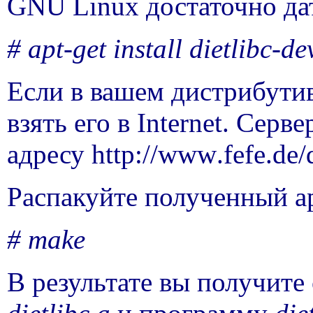
GNU Linux
достаточно да
# apt-get install dietlibc-de
Если в вашем дистрибутив
взять его в
Internet
. Серве
адресу
http
://
www
.
fefe
.
de
/
Распакуйте полученный ар
#
make
В результате вы получите