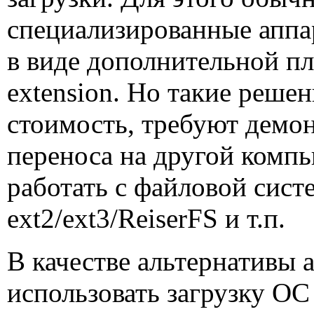
специализированные аппа
в виде дополнительной п
extension
. Но такие реше
стоимость, требуют демон
переноса на другой компь
работать с файловой сис
ext
2/
ext
3/
ReiserFS
и т.п.
В качестве альтернативы
использовать загрузку О