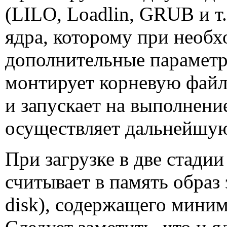
(
LILO
,
Loadlin
,
GRUB
и т
ядра, которому при необ
дополнительные параметр
монтирует корневую файл
и запускает на выполнен
осуществляет дальнейшую
При загрузке в две стадии
считывает в память образ 
disk
), содержащего мини