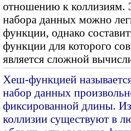
отношению к коллизиям. Э
набора данных можно лег
функции, однако составит
функции для которого сов
является сложной вычисли
Хеш-функцией называетс
набор данных произвольн
фиксированной длины. Из 
коллизии существуют в л