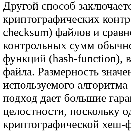
Другой способ заключаетс
криптографических контр
checksum
) файлов и сравн
контрольных сумм обычно
функций (
hash
-
function
),
файла. Размерность значе
используемого алгоритма 
подход дает большие гар
целостности, поскольку о
криптографической хеш-ф