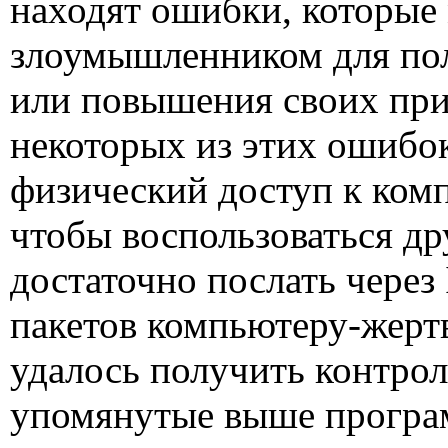
находят ошибки, которые
злоумышленником для пол
или повышения своих при
некоторых из этих ошиб
физический доступ к ком
чтобы воспользоваться д
достаточно послать через
пакетов компьютеру-жерт
удалось получить контро
упомянутые выше програм