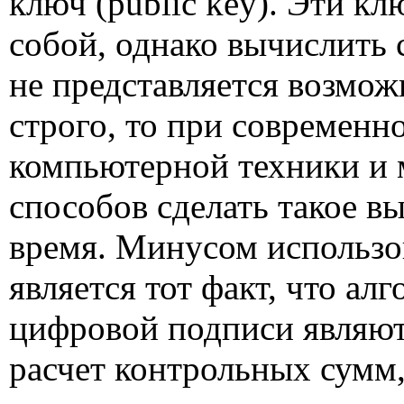
ключ (
public key
). Эти к
собой, однако вычислить
не представляется возмож
строго, то при современн
компьютерной техники и 
способов сделать такое в
время. Минусом использо
является тот факт, что а
цифровой подписи являют
расчет контрольных сумм