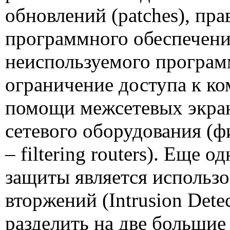
обновлений (
patches
), пр
программного обеспечени
неиспользуемого програм
ограничение доступа к ко
помощи межсетевых экран
сетевого оборудования (
–
filtering routers
). Еще о
защиты является использ
вторжений (
Intrusion Dete
разделить на две большие