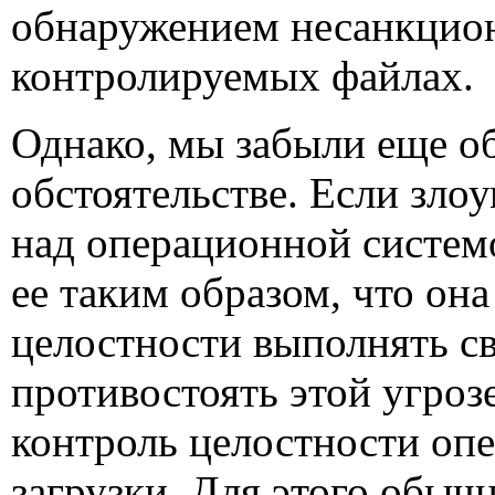
обнаружением несанкцио
контролируемых файлах.
Однако, мы забыли еще о
обстоятельстве. Если зл
над операционной систем
ее таким образом, что она
целостности выполнять с
противостоять этой угро
контроль целостности оп
загрузки. Для этого обыч