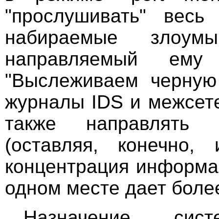
"прослушивать" весь
набираемые злоум
направляемый ему
"Выслеживаем черную 
журналы IDS и межсет
также направлять 
(оставляя, конечно, 
концентрация информа
одном месте дает боле
Назначение систе