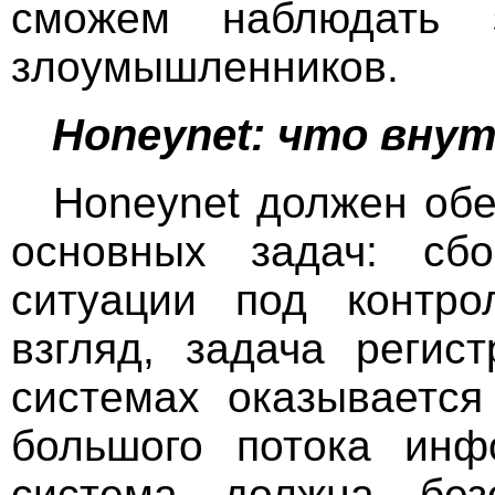
сможем наблюдать 
злоумышленников.
Honeynet: что вну
Honeynet должен обе
основных задач: сб
ситуации под контро
взгляд, задача регис
системах оказывается
большого потока инф
система должна бе