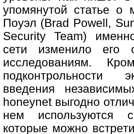
упомянутой статье о 
Поуэл (Brad Powell, Su
Security Team) именн
сети изменило его 
исследованиям. Кро
подконтрольности э
введения независимых
honeynet выгодно отлич
нем используются 
которые можно встрети