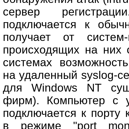
сервер регистраци
подключается к обыч
получает от систем
происходящих на них 
системах возможност
на удаленный syslog-с
для Windows NT сущ
фирм). Компьютер с 
подключается к порту
в режиме "port moni