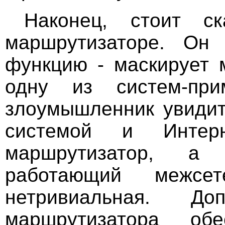
Наконец, стоит с
маршрутизаторе. Он
функцию - маскирует 
одну из систем-пр
злоумышленник увидит
системой и Интер
маршрутизатор, а 
работающий межсе
нетривиальная. Доп
маршрутизатора об