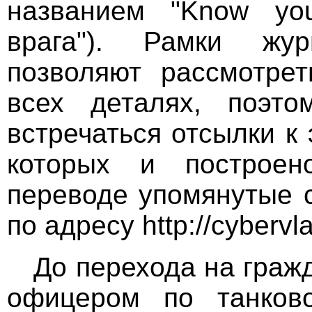
названием "Know you
врага"). Рамки жу
позволяют рассмотрет
всех деталях, поэто
встречаться отсылки к
которых и построен
переводе упомянутые 
по адресу http://cybervl
До перехода на граж
офицером по танков