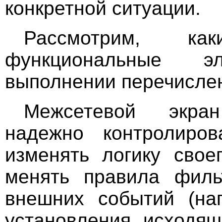
конкретной ситуации.
Рассмотрим, к
функциональные 
выполнении перечислен
Межсетевой экран
надежно контролиро
изменять логику свое
менять правила филь
внешних событий (нап
установления исходящ