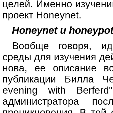
целей. Именно изучени
проект Honeynet.
Honeynet и honeypot
Вообще говоря, ид
среды для изучения д
нова, ее описание вс
публикации Билла Чес
evening with Berfer
администратора пос
проникновения. В той