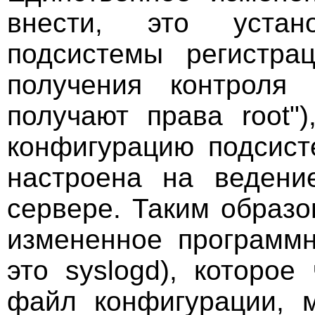
внести, это устано
подсистемы регистра
получения контроля
получают права root"
конфигурацию подсист
настроена на ведени
сервере. Таким образо
измененное программн
это syslogd), которо
файл конфигурации, 