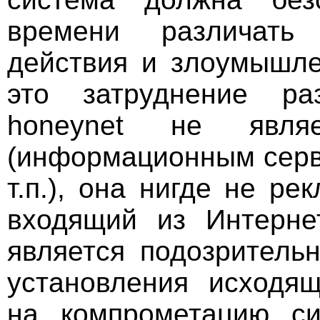
времени различать
действия и злоумышле
это затруднение ра
honeynet не явля
(информационным серв
т.п.), она нигде не р
входящий из Интерне
является подозритель
установления исходящ
на компрометацию си