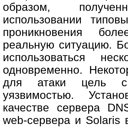
образом, получе
использовании типов
проникновения боле
реальную ситуацию. Бо
использоваться нес
одновременно. Некот
для атаки цель с 
уязвимостью. Устан
качестве сервера DN
web-сервера и Solaris