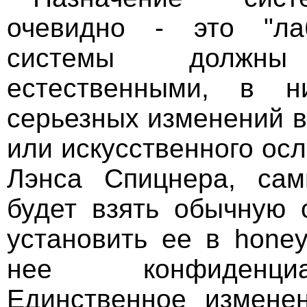
очевидно - это "ла
системы должны
естественными, в н
серьезных изменений 
или искусственного ос
Лэнса Спицнера, са
будет взять обычную 
установить ее в honey
нее конфиденциа
Единственное измене