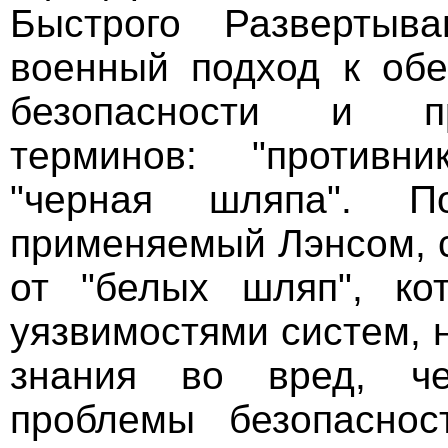
Быстрого Развертыв
военный подход к об
безопасности и п
терминов: "противник
"черная шляпа". П
применяемый Лэнсом, с
от "белых шляп", ко
уязвимостями систем, 
знания во вред, ч
проблемы безопаснос