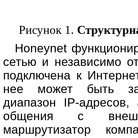
Рисунок 1.
Структурна
Honeynet функционир
сетью и независимо о
подключена к Интерне
нее может быть зар
диапазон IP-адресов,
общения с внеш
маршрутизатор ком