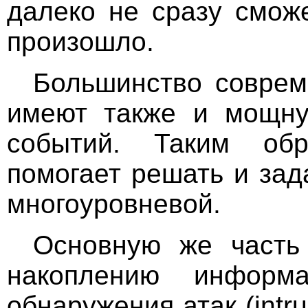
далеко не сразу смож
произошло.
Большинство соврем
имеют также и мощну
событий. Таким обр
помогает решать и зад
многоуровневой.
Основную же часть
накоплению информ
обнаружения атак (intru