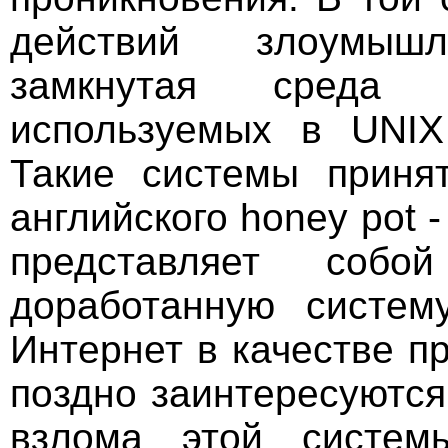
действий злоумыш
замкнутая среда
используемых в UNIX 
Такие системы принят
английского honey pot 
представляет собо
доработанную систему
Интернет в качестве п
поздно заинтересуютс
взлома этой систем