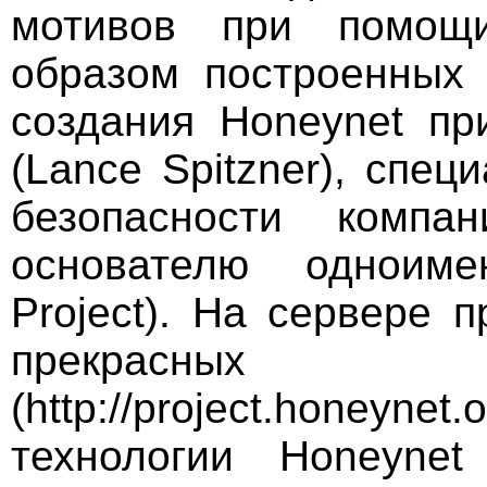
мотивов при помощи
образом построенных 
создания Honeynet пр
(Lance Spitzner), спе
безопасности компа
основателю одноиме
Project). На сервере 
прекрас
(http://project.honeyn
технологии Honeyne