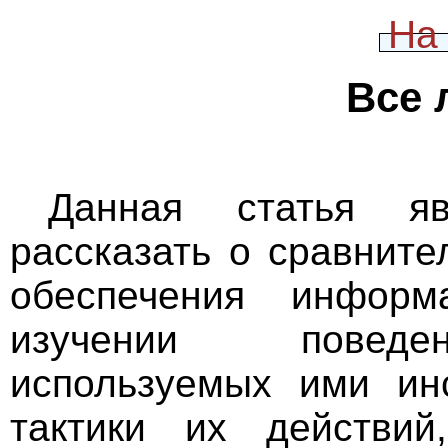
На
Все 
Данная статья яв
рассказать о сравнит
обеспечения информ
изучении поведе
используемых ими инс
тактики их действий