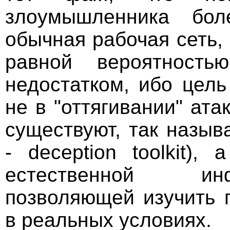
злоумышленника бол
обычная рабочая сеть,
равной вероятност
недостатком, ибо цель
не в "оттягивании" ата
существуют, так назы
- deception toolkit)
естественной ин
позволяющей изучить 
в реальных условиях.