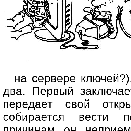
на сервере ключей?)
два. Первый заключае
передает свой отк
собирается вести п
причинам он неприе