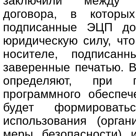
заключили между 
договора, в которы
подписанные ЭЦП до
юридическую силу, чт
носителе, подписан
заверенные печатью. 
определяют, при 
программного обеспеч
будет формироват
использования (орган
меры безопасности) и