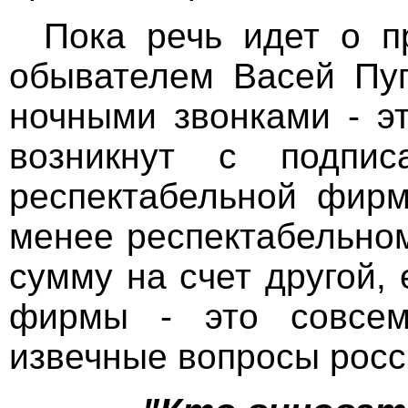
Пока речь идет о п
обывателем Васей Пуп
ночными звонками - э
возникнут с подпи
респектабельной фир
менее респектабельно
сумму на счет другой,
фирмы - это совсем
извечные вопросы росс