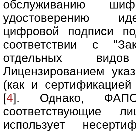
обслуживанию ши
удостоверению иде
цифровой подписи по
соответствии с "За
отдельных видо
Лицензированием указ
(как и сертификацие
[
4
]. Однако, ФА
соответствующие ли
использует несерт