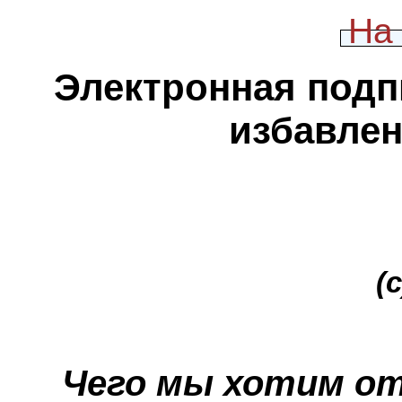
На
Электронная подп
избавлен
(
Чего мы хотим о