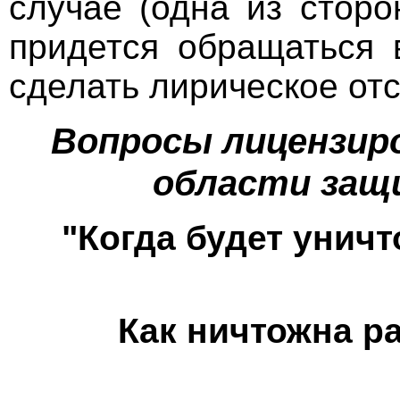
случае (одна из стор
придется обращаться 
сделать лирическое от
Вопросы лицензир
области защ
"Когда будет уничт
Как ничтожна р