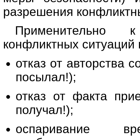
разрешения конфликтны
Применительно 
конфликтных ситуаций н
отказ от авторства с
посылал!);
отказ от факта при
получал!);
оспаривание вре