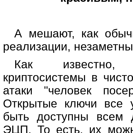
А мешают, как обыч
реализации, незаметны
Как известно,
криптосистемы в чист
атаки "человек посере
Открытые ключи все 
быть доступны всем 
ЭЦП. То есть, их мож