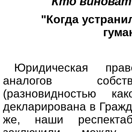
"Кто виноват
"Когда устрани
гума
Юридическая прав
аналогов собств
(разновидностью к
декларирована в Гражд
же, наши респект