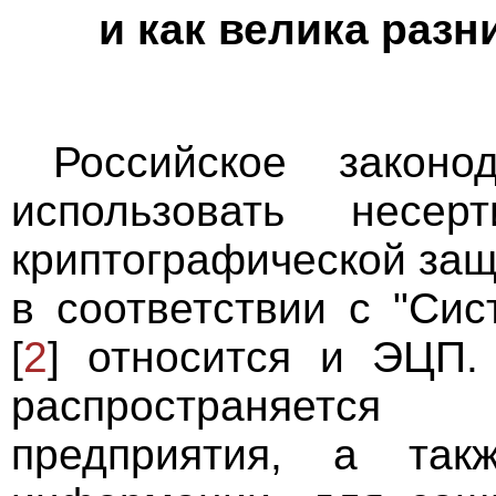
и как велика разн
Российское законо
использовать несер
криптографической за
в соответствии с "Си
[
2
] относится и ЭЦП.
распространяетс
предприятия, а так