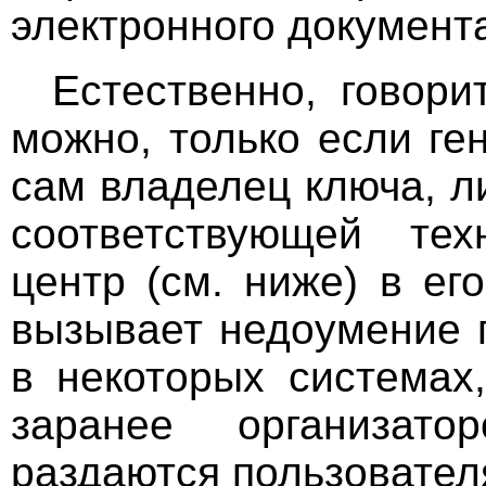
электронного документ
Естественно, говори
можно, только если г
сам владелец ключа, л
соответствующей тех
центр (см. ниже) в ег
вызывает недоумение 
в некоторых системах
заранее организат
раздаются пользовател