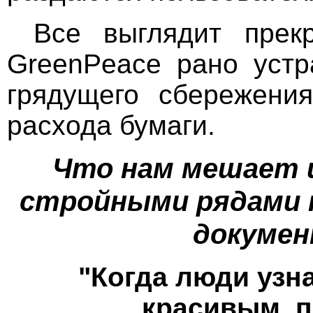
Все выглядит прекр
GreenPeace рано устр
грядущего сбережени
расхода бумаги.
Что нам мешает 
стройными рядами 
докуме
"Когда люди узна
красивым, п