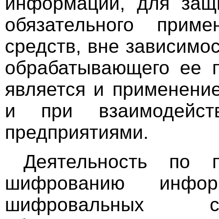
информации, для защи
обязательного приме
средств, вне зависимо
обрабатывающего ее п
является и применени
и при взаимодейст
предприятиями.
Деятельность по 
шифрованию информ
шифровальных ср