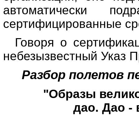
автоматически под
сертифицированные ср
Говоря о сертификац
небезызвестный Указ П
Разбор полетов п
"Образы велико
дао. Дао -