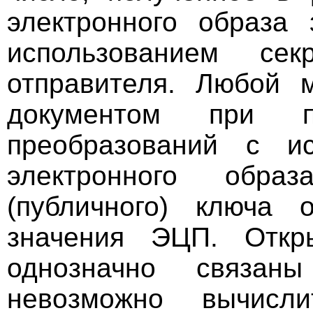
электронного образа
использованием сек
отправителя. Любой 
документом при п
преобразований с исп
электронного образ
(публичного) ключа 
значения ЭЦП. Откр
однозначно связан
невозможно вычисл