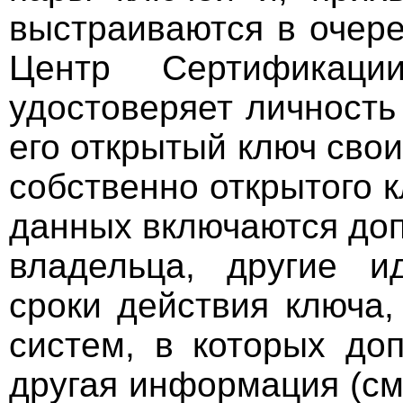
выстраиваются в очер
Центр Сертификац
удостоверяет личност
его открытый ключ сво
собственно открытого 
данных включаются до
владельца, другие и
сроки действия ключа
систем, в которых до
другая информация (см