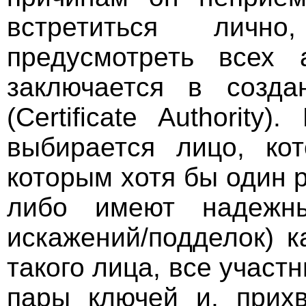
встретиться личн
предусмотреть всех 
заключается в созда
(Certificate Authority
выбирается лицо, ко
которым хотя бы один р
либо имеют надежны
искажений/подделок) 
такого лица, все участ
пары ключей и, прихв