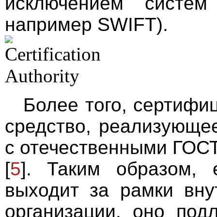
исключением систем
например SWIFT).
Более того, сертифи
средство, реализующе
с отечественными ГОСТ
[
5
]. Таким образом,
выходит за рамки вну
организации, оно под