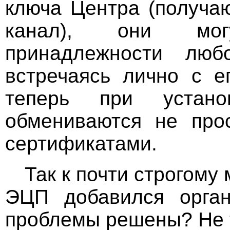
ключа Центра (получа
канал), они мог
принадлежности люб
встречаясь лично с е
теперь при устано
обмениваются не про
сертификатами.
Так к почти строгом
ЭЦП добавился орган
проблемы решены? Не т