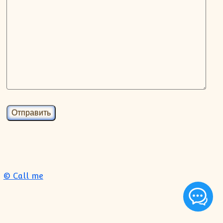
© Call me
Перейти к началу